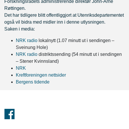
Forskningsrådets administrerende direktør John-Arne
Røttingen.
Det har tidligere blitt offentliggjort at Utenriksdepartementet
også vil bidra med midler inn i denne utlysningen.
Saken i media:
NRK radio
lokalnytt (1.07 minutt ut i sendingen –
Sveinung Hole)
NRK radio
distriktssending (54 minutt ut i sendingen
– Stener Kvinnsland)
NRK
Kreftforeningen nettsider
Bergens tidende