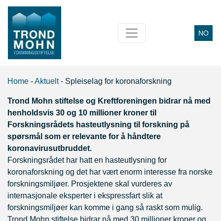
NO
Main Navigation
Home
-
Aktuelt
-
Spleiselag for koronaforskning
Trond Mohn stiftelse og Kreftforeningen bidrar nå med
henholdsvis 30 og 10 millioner kroner til
Forskningsrådets hasteutlysning til forskning på
spørsmål som er relevante for å håndtere
koronavirusutbruddet.
Forskningsrådet har hatt en hasteutlysning for
koronaforskning og det har vært enorm interesse fra norske
forskningsmiljøer. Prosjektene skal vurderes av
internasjonale eksperter i ekspressfart slik at
forskningsmiljøer kan komme i gang så raskt som mulig.
Trond Mohn stiftelse bidrar nå med 30 millioner kroner og