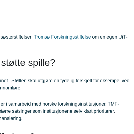
søsterstiftelsen
Tromsø Forskningsstiftelse
om en egen UiT-
 støtte spille?
net. Støtten skal utgjøre en tydelig forskjell for eksempel ved
jennomføre.
er i samarbeid med norske forskningsinstitusjoner. TMF-
ørre satsinger som institusjonene selv klart prioriterer.
nansiering.