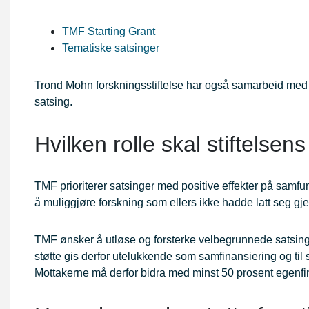
TMF Starting Grant
Tematiske satsinger
Trond Mohn forskningsstiftelse har også samarbeid med 
satsing.
Hvilken rolle skal stiftelsens
TMF prioriterer satsinger med positive effekter på samfun
å muliggjøre forskning som ellers ikke hadde latt seg g
TMF ønsker å utløse og forsterke velbegrunnede satsing
støtte gis derfor utelukkende som samfinansiering og til st
Mottakerne må derfor bidra med minst 50 prosent egenfi