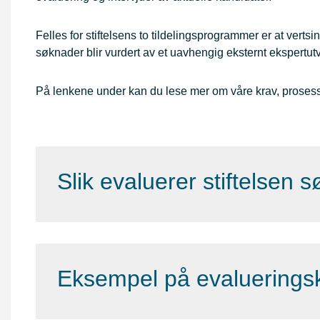
Felles for stiftelsens to tildelingsprogrammer er at vertsin
søknader blir vurdert av et uavhengig eksternt ekspertu
På lenkene under kan du lese mer om våre krav, proses
Slik evaluerer stiftelsen 
Eksempel på evalueringskr