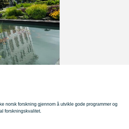
yrke norsk forskning gjennom å utvikle gode programmer og
al forskningskvalitet.