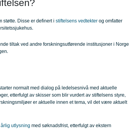
iftelsen?
støtte. Disse er definert i
stiftelsens vedtekter
og omfatter
rsitetssjukehus.
nde tiltak ved andre forskningsutførende institusjoner i Norge
rgen.
 starter normalt med dialog på ledelsesnivå med aktuelle
, etterfulgt av skisser som blir vurdert av stiftelsens styre,
rskningsmiljøer er aktuelle innen et tema, vil det være aktuelt
t
årlig utlysning
med søknadsfrist, etterfulgt av ekstern