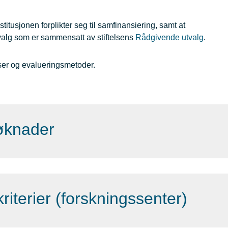
stitusjonen forplikter seg til samfinansiering, samt at
tvalg som er sammensatt av stiftelsens
Rådgivende utvalg
.
ser og evalueringsmetoder.
søknader
iterier (forskningssenter)