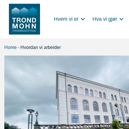
Hvem vi er
Hva vi gjør
Main Navigation
Home
-
Hvordan vi arbeider