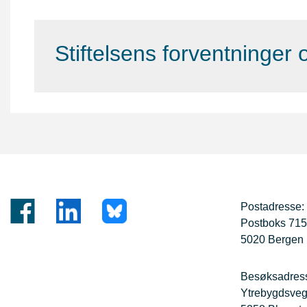
Stiftelsens forventninger o
Postadresse:
Postboks 71
5020 Bergen
Besøksadres
Ytrebygdsve