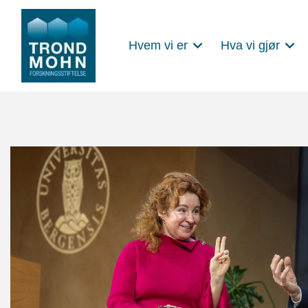
Hvem vi er
Hva vi gjør
Main Navigation