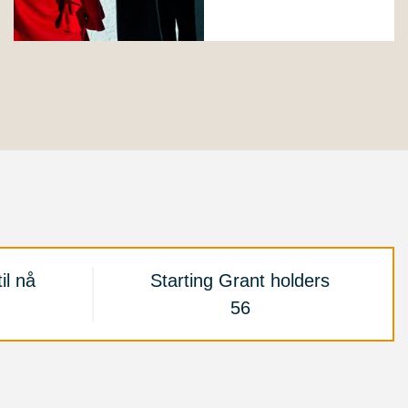
il nå
Starting Grant holders
56