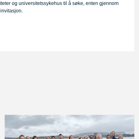
rsiteter og universitetssykehus til å søke, enten gjennom
 invitasjon.