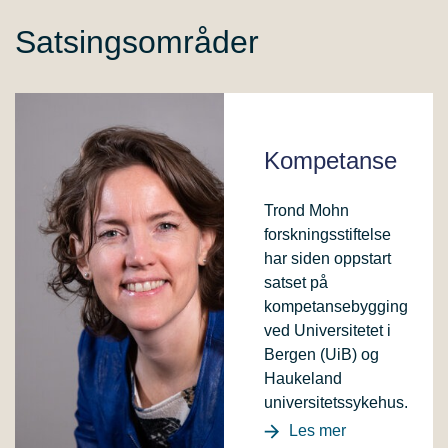
Satsingsområder
Kompetanse
Trond Mohn
forskningsstiftelse
har siden oppstart
satset på
kompetansebygging
ved Universitetet i
Bergen (UiB) og
Haukeland
universitetssykehus.
Les mer