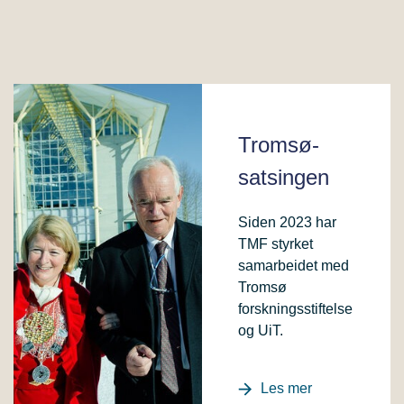
Tromsø-
satsingen
Siden 2023 har
TMF styrket
samarbeidet med
Tromsø
forskningsstiftelse
og UiT.
Les mer