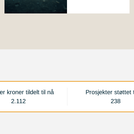
er kroner tildelt til nå
Prosjekter støttet t
2.112
238