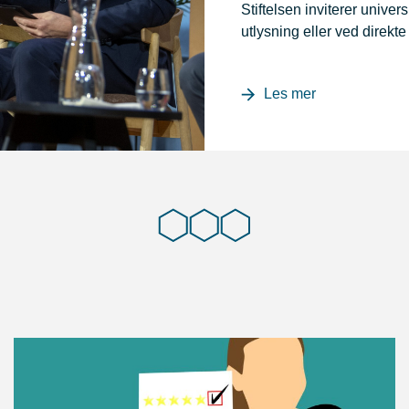
Stiftelsen inviterer unive
utlysning eller ved direkte
Les mer