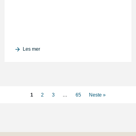
Les mer
1
2
3
…
65
Neste »