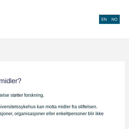
EN
NO
midler?
else støtter forskning.
iversitetssykehus kan motta midler fra stiftelsen.
sjoner, organisasjoner eller enkeltpersoner blir ikke