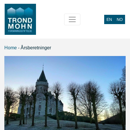
EN
NO
Main Navigation
Home
-
Årsberetninger