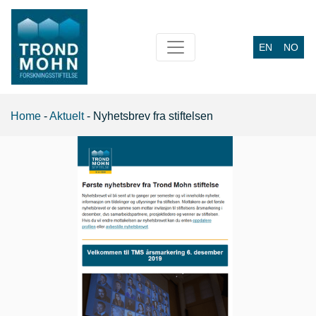
EN
NO
Main Navigation
Home
-
Aktuelt
-
Nyhetsbrev fra stiftelsen