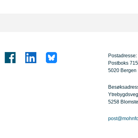
Postadresse:
Postboks 71
5020 Bergen
Besøksadres
Ytrebygdsve
5258 Blomste
post@mohnfo