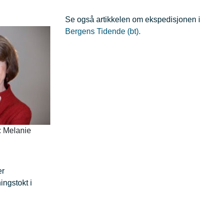
Se også artikkelen om ekspedisjonen i
Bergens Tidende (bt).
 Melanie
er
ingstokt i