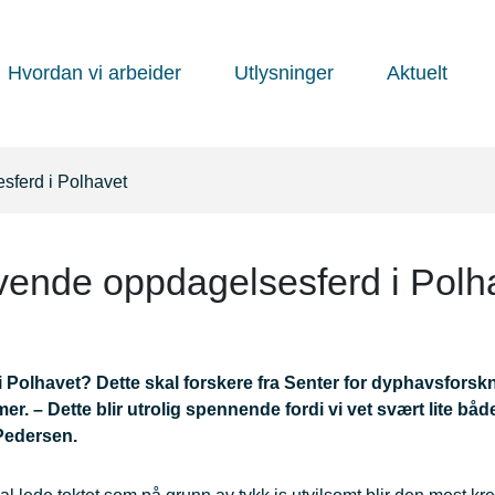
Hvordan vi arbeider
Utlysninger
Aktuelt
sferd i Polhavet
vende oppdagelsesferd i Polh
 Polhavet? Dette skal forskere fra Senter for dyphavsforsk
r. – Dette blir utrolig spennende fordi vi vet svært lite bå
r Pedersen.