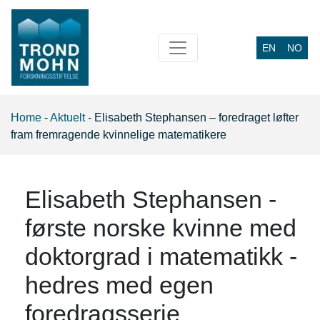
EN
NO
Main Navigation
Home
-
Aktuelt
-
Elisabeth Stephansen – foredraget løfter
fram fremragende kvinnelige matematikere
Elisabeth Stephansen -
første norske kvinne med
doktorgrad i matematikk -
hedres med egen
foredragsserie