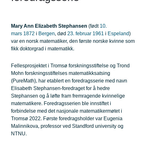
Mary Ann Elizabeth Stephansen
(født
10.
mars
1872
i
Bergen
, død
23. februar
1961
i
Espeland
)
var en norsk matematiker, den første norske kvinne som
fikk doktorgrad i matematikk.
Fellesprosjektet i Tromsø forskningsstiftelse og Trond
Mohn forskningsstiftelses matematikksatsing
(PureMath), har etablert en foredragsserie med navn
Elisabeth Stephansen-foredraget for å hedre
Stephansen og å løfte fram fremragende kvinnelige
matematikere. Foredragsserien ble innstiftet i
forbindelse med det nasjonale matematikermøtet i
Tromsø 2022. Første foredragsholder var Eugenia
Malinnikova, professor ved Standford university og
NTNU.