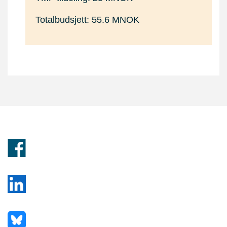
Totalbudsjett: 55.6 MNOK