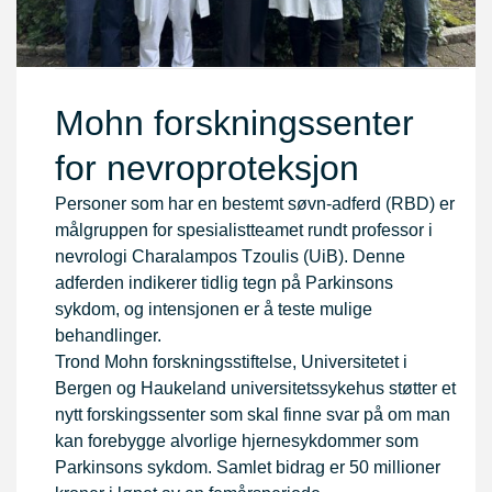
Mohn forskningssenter
for nevroproteksjon
Personer som har en bestemt søvn-adferd (RBD) er
målgruppen for spesialistteamet rundt professor i
nevrologi Charalampos Tzoulis (UiB). Denne
adferden indikerer tidlig tegn på Parkinsons
sykdom, og intensjonen er å teste mulige
behandlinger.
Trond Mohn forskningsstiftelse, Universitetet i
Bergen og Haukeland universitetssykehus støtter et
nytt forskingssenter som skal finne svar på om man
kan forebygge alvorlige hjernesykdommer som
Parkinsons sykdom. Samlet bidrag er 50 millioner