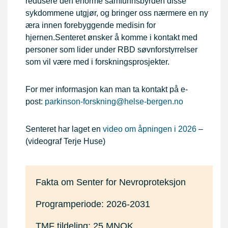
redusere den enorme samfunnsbyrden disse
sykdommene utgjør, og bringer oss nærmere en ny
æra innen forebyggende medisin for
hjernen.Senteret ønsker å komme i kontakt med
personer som lider under RBD søvnforstyrrelser
som vil være med i forskningsprosjekter.
For mer informasjon kan man ta kontakt på e-
post:
parkinson-forskning@helse-bergen.no
Senteret har laget en
video om åpningen i 2026
–
(videograf Terje Huse)
Fakta om Senter for Nevroproteksjon
Programperiode: 2026-2031
TMF tildeling: 25 MNOK