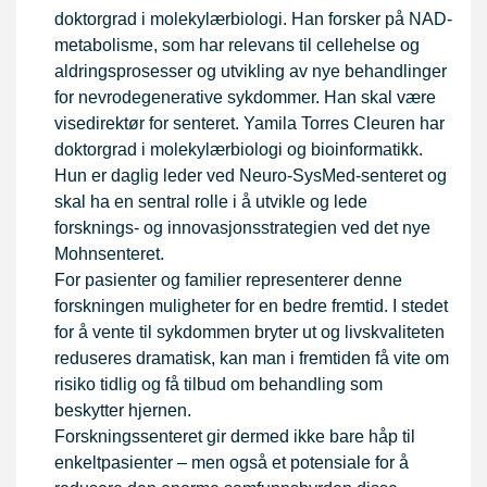
doktorgrad i molekylærbiologi. Han forsker på NAD-
metabolisme, som har relevans til cellehelse og
aldringsprosesser og utvikling av nye behandlinger
for nevrodegenerative sykdommer. Han skal være
visedirektør for senteret. Yamila Torres Cleuren har
doktorgrad i molekylærbiologi og bioinformatikk.
Hun er daglig leder ved Neuro-SysMed-senteret og
skal ha en sentral rolle i å utvikle og lede
forsknings- og innovasjonsstrategien ved det nye
Mohnsenteret.
For pasienter og familier representerer denne
forskningen muligheter for en bedre fremtid. I stedet
for å vente til sykdommen bryter ut og livskvaliteten
reduseres dramatisk, kan man i fremtiden få vite om
risiko tidlig og få tilbud om behandling som
beskytter hjernen.
Forskningssenteret gir dermed ikke bare håp til
enkeltpasienter – men også et potensiale for å