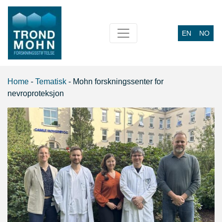
EN
NO
Main Navigation
Home
-
Tematisk
-
Mohn forskningssenter for
nevroproteksjon