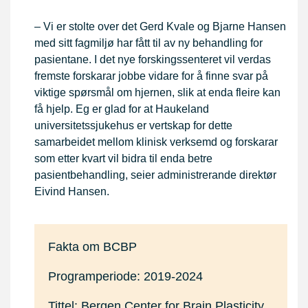
– Vi er stolte over det Gerd Kvale og Bjarne Hansen
med sitt fagmiljø har fått til av ny behandling for
pasientane. I det nye forskingssenteret vil verdas
fremste forskarar jobbe vidare for å finne svar på
viktige spørsmål om hjernen, slik at enda fleire kan
få hjelp. Eg er glad for at Haukeland
universitetssjukehus er vertskap for dette
samarbeidet mellom klinisk verksemd og forskarar
som etter kvart vil bidra til enda betre
pasientbehandling, seier administrerande direktør
Eivind Hansen.
Fakta om BCBP
Programperiode: 2019-2024
Tittel: Bergen Center for Brain Plasticity