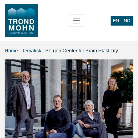
EN
NO
Main Navigation
Home
-
Tematisk
-
Bergen Center for Brain Plasticity