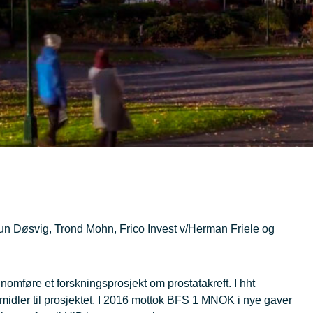
un Døsvig, Trond Mohn, Frico Invest v/Herman Friele og
omføre et forskningsprosjekt om prostatakreft. I hht
e midler til prosjektet. I 2016 mottok BFS 1 MNOK i nye gaver