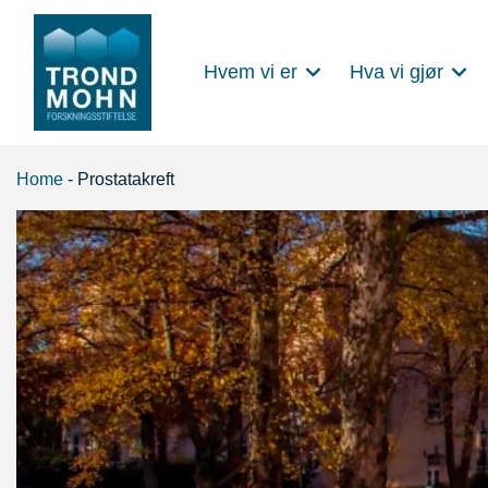
Hvem vi er
Hva vi gjør
Main Navigation
Home
-
Prostatakreft