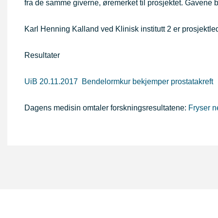
fra de samme giverne, øremerket til prosjektet. Gavene ble
Karl Henning Kalland ved Klinisk institutt 2 er prosjektle
Resultater
UiB 20.11.2017 Bendelormkur bekjemper prostatakreft
Dagens medisin omtaler forskningsresultatene:
Fryser n