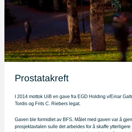
Prostatakreft
I 2014 mottok UiB en gave fra EGD Holding v/Einar Galt
Tordis og Frits C. Riebers legat.
Gaven ble formidlet av BFS. Målet med gaven var å gjenn
prosjektavtalen sulle det arbeides for å skaffe ytterliger