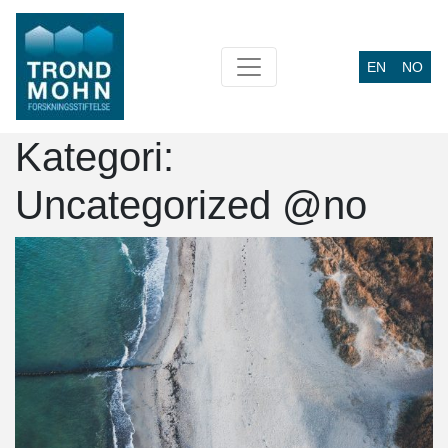
EN
NO
Main Navigation
Kategori:
Uncategorized @no