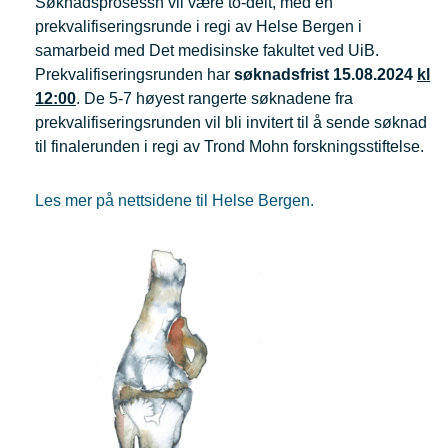
Søknadsprosessn vil være to-delt, med en
prekvalifiseringsrunde i regi av Helse Bergen i
samarbeid med Det medisinske fakultet ved UiB.
Prekvalifiseringsrunden har
søknadsfrist 15.08.2024
kl
12:00
. De 5-7 høyest rangerte søknadene fra
prekvalifiseringsrunden vil bli invitert til å sende søknad
til finalerunden i regi av Trond Mohn forskningsstiftelse.
Les mer på nettsidene til Helse Bergen.