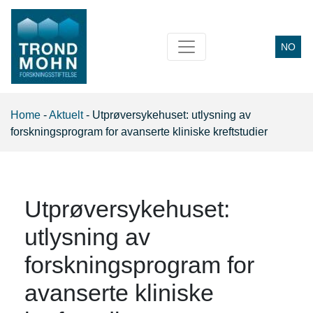
NO
Main Navigation
Home
-
Aktuelt
-
Utprøversykehuset: utlysning av
forskningsprogram for avanserte kliniske kreftstudier
Utprøversykehuset:
utlysning av
forskningsprogram for
avanserte kliniske