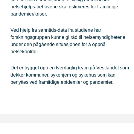
helsehjelps-behovene skal estimeres for framtidige
pandemier/kriser.
Ved hjelp fra sanntids-data fra studiene har
forskningsgruppen kunne gi råd til helsemyndighetene
under den pågående situasjonen for å oppnå
helsekontroll.
Det er bygget opp en tverrfaglig team på Vestlandet som
dekker kommuner, sykehjem og sykehus som kan
benyttes ved framtidige epidemier og pandemier.