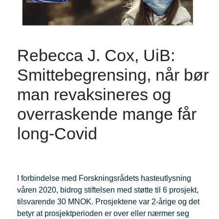
Rebecca J. Cox, UiB:
Smittebegrensing, når bør
man revaksineres og
overraskende mange får
long-Covid
I forbindelse med Forskningsrådets hasteutlysning
våren 2020, bidrog stiftelsen med støtte til 6 prosjekt,
tilsvarende 30 MNOK. Prosjektene var 2-årige og det
betyr at prosjektperioden er over eller nærmer seg