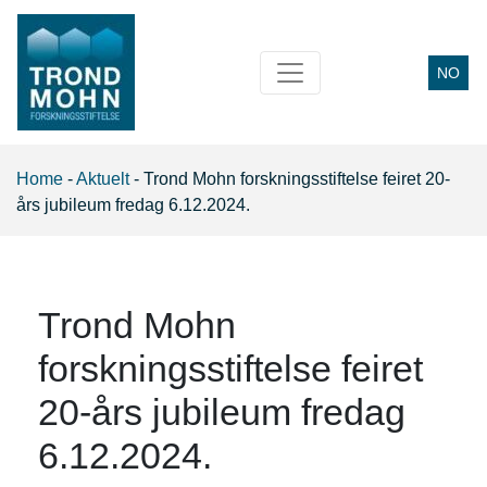
NO
Main Navigation
Home
-
Aktuelt
-
Trond Mohn forskningsstiftelse feiret 20-
års jubileum fredag 6.12.2024.
Trond Mohn
forskningsstiftelse feiret
20-års jubileum fredag
6.12.2024.