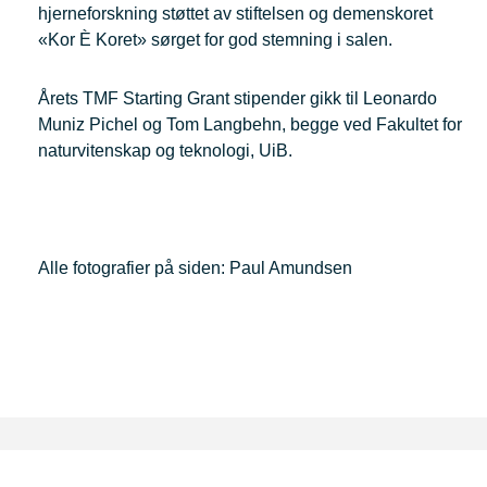
hjerneforskning støttet av stiftelsen og demenskoret
«Kor È Koret» sørget for god stemning i salen.
Årets TMF Starting Grant stipender gikk til Leonardo
Muniz Pichel og Tom Langbehn, begge ved Fakultet for
naturvitenskap og teknologi, UiB.
Alle fotografier på siden: Paul Amundsen