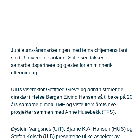
Jubileums-årsmarkeringen med tema «Hjernen» fant
sted i Universitetsaulaen. Stiftelsen takker
samarbeidspartnere og gjester for en minnerik
ettermiddag.
UiBs viserektor Gottfried Greve og administrerende
direktør i Helse Bergen Eivind Hansen så tilbake på 20
års samarbeid med TMF og viste frem årets nye
prosjekter sammen med Anne Husebekk (TFS).
Øystein Vangsnes (UiT), Bjarne K.A. Hansen (HUS) og
Stefan Kölsch (UiB) presenterte ulike aspekter av