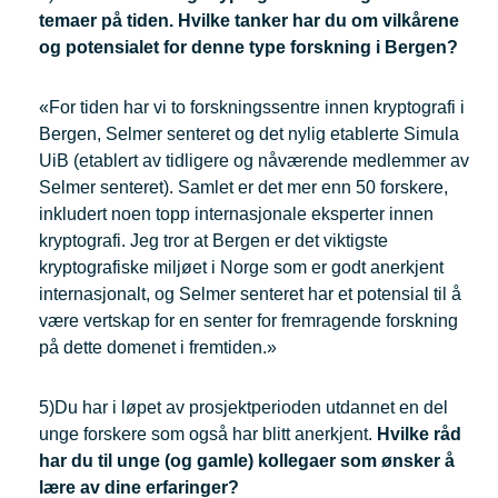
temaer på tiden. Hvilke tanker har du om vilkårene
og potensialet for denne type forskning i Bergen?
«For tiden har vi to forskningssentre innen kryptografi i
Bergen, Selmer senteret og det nylig etablerte Simula
UiB (etablert av tidligere og nåværende medlemmer av
Selmer senteret). Samlet er det mer enn 50 forskere,
inkludert noen topp internasjonale eksperter innen
kryptografi. Jeg tror at Bergen er det viktigste
kryptografiske miljøet i Norge som er godt anerkjent
internasjonalt, og Selmer senteret har et potensial til å
være vertskap for en senter for fremragende forskning
på dette domenet i fremtiden.»
5)Du har i løpet av prosjektperioden utdannet en del
unge forskere som også har blitt anerkjent.
Hvilke råd
har du til unge (og gamle) kollegaer som ønsker å
lære av dine erfaringer?