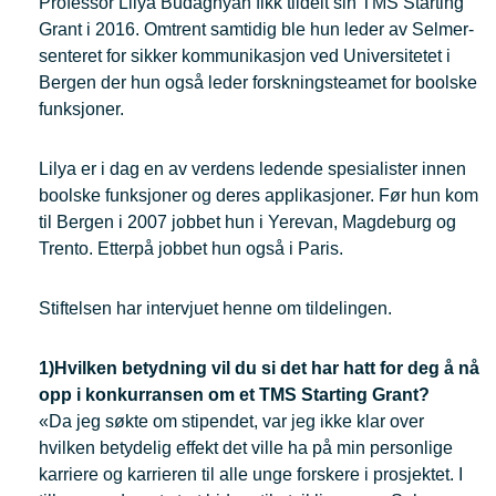
Professor Lilya Budaghyan fikk tildelt sin TMS Starting
Grant i 2016. Omtrent samtidig ble hun leder av Selmer-
senteret for sikker kommunikasjon ved Universitetet i
Bergen der hun også leder forskningsteamet for boolske
funksjoner.
Lilya er i dag en av verdens ledende spesialister innen
boolske funksjoner og deres applikasjoner. Før hun kom
til Bergen i 2007 jobbet hun i Yerevan, Magdeburg og
Trento. Etterpå jobbet hun også i Paris.
Stiftelsen har intervjuet henne om tildelingen.
1)Hvilken betydning vil du si det har hatt for deg å nå
opp i konkurransen om et TMS Starting Grant?
«Da jeg søkte om stipendet, var jeg ikke klar over
hvilken betydelig effekt det ville ha på min personlige
karriere og karrieren til alle unge forskere i prosjektet. I