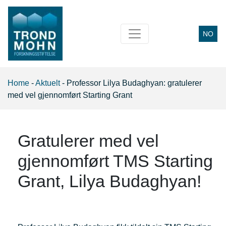
NO
Main Navigation
Home
-
Aktuelt
-
Professor Lilya Budaghyan: gratulerer
med vel gjennomført Starting Grant
Gratulerer med vel
gjennomført TMS Starting
Grant, Lilya Budaghyan!