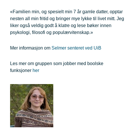
«Familien min, og spesielt min 7 år gamle datter, opptar
nesten all min fritid og bringer mye lykke til livet mitt. Jeg
liker også veldig godt å klatre og lese bøker innen
psykologi, filosofi og populærvitenskap.»
Mer informasjon om
Selmer senteret ved UiB
Les mer om gruppen som jobber med boolske
funksjoner
her