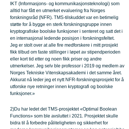
IKT (Informasjons- og kommunikasjonsteknologi) som
alltid har fått en utmerket evaluering fra Norges
forskningsråd (NFR). TMS-tilskuddet var en betimelig
støtte for å bygge en sterk forskningsgruppe innen
kryptografiske boolske funksjoner i senteret og satt det i
en internasjonal ledende posisjon i forskningsfeltet.
Jeg er stolt over at alle fire medforskere i mitt prosjekt
fikk tilbud om faste stillinger i løpet av stipendperioden
eller kort tid etter og noen fikk priser og andre
utmerkelser. Jeg selv ble professor i 2019 og medlem av
Norges Tekniske Vitenskapsakademi i det samme året.
Akkurat nå leder jeg et nytt NFR-forskningsprosjekt for å
utforske nye retninger innen kryptografi og boolske
funksjoner.»
2)Du har ledet det TMS-prosjektet «Optimal Boolean
Functions» som ble avsluttet i 2021. Prosjektet skulle
bidra til å forbedre påliteligheten og sikkerhet for