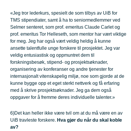
«Jeg tror lederkurs, spesielt de som tilbys av UiB for
TMS stipendiater, samt å ha to seniormedlemmer ved
Selmer senteret, som prof. emeritus Claude Carlet og
prof. emeritus Tor Helleseth, som mentor har vært viktige
for meg. Jeg har også vært veldig heldig å kunne
ansette talentfulle unge forskere til prosjektet. Jeg var
veldig entusiastisk og oppmuntret dem til
forskningsbesøk, stipend- og prosjektsøknader,
organisering av konferanser og andre tjenester for
internasjonalt vitenskapelig miljø, noe som gjorde at de
kunne bygge opp et eget sterkt nettverk og få erfaring
med å skrive prosjektsøknader. Jeg ga dem også
oppgaver for å fremme deres individuelle talenter.»
6)Det kan heller ikke være tvil om at du må være en av
UiB travleste forskere.
Hva gjør du når du skal koble
av?