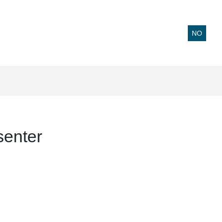
NO
senter