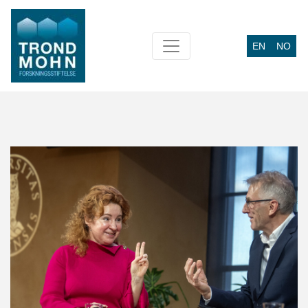
EN
NO
Main Navigation