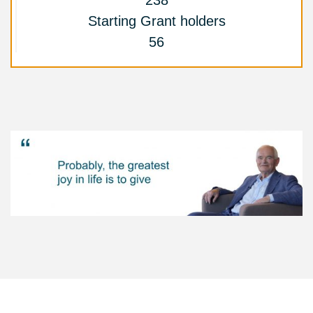
238
Starting Grant holders
56