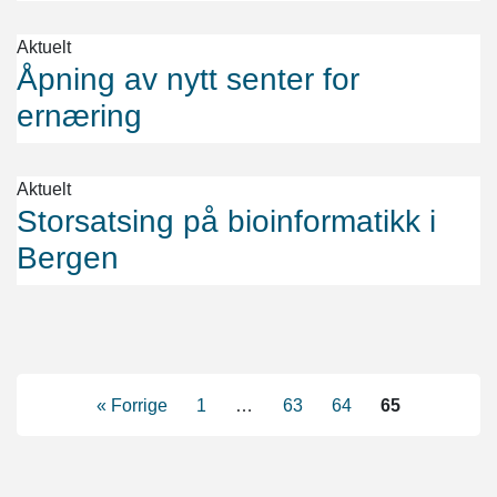
Aktuelt
Åpning av nytt senter for
ernæring
Aktuelt
Storsatsing på bioinformatikk i
Bergen
« Forrige
1
…
63
64
65